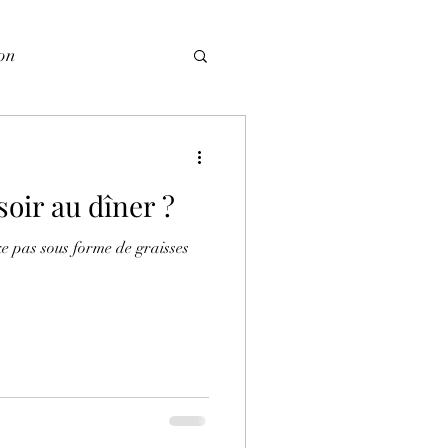
ion
soir au dîner ?
ke pas sous forme de graisses