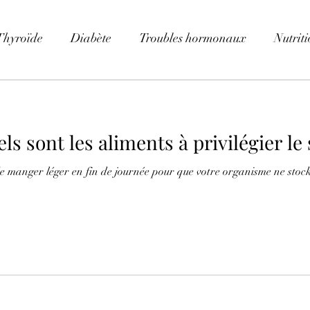
Thyroïde
Diabète
Troubles hormonaux
Nutrit
ls sont les aliments à privilégier le 
de manger léger en fin de journée pour que votre organisme ne stoc