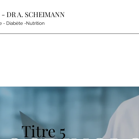
- DR A. SCHEIMANN
 - Diabète -Nutrition
Titre 5