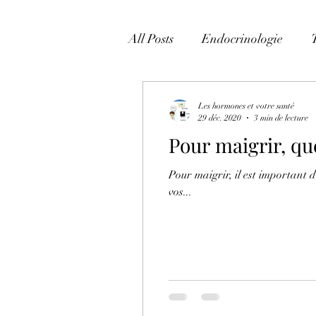
All Posts
Endocrinologie
Les hormones et votre santé
29 déc. 2020
3 min de lecture
Pour maigrir, que
Pour maigrir, il est important 
vos...