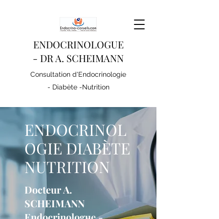
ENDOCRINOLOGUE
- DR A. SCHEIMANN
Consultation d'Endocrinologie
- Diabète -Nutrition
ENDOCRINOL
OGIE DIABÈTE
NUTRITION
Docteur A.
SCHEIMANN
Endocrinologue -