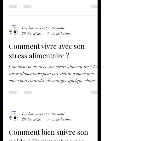
Il est responsable d’insomnies, d’une fatigue
physique provoquant une baisse...
Les hormones et votre santé
29 déc. 2020
3 min de lecture
Comment vivre avec son
stress alimentaire ?
Comment vivre avec son stress alimentaire ? Le
stress alimentaire peut être défini comme une
envie non contrôlée de manger quelque chose...
Les hormones et votre santé
29 déc. 2020
5 min de lecture