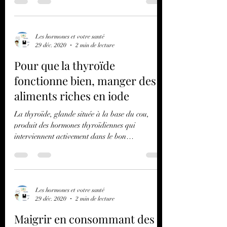
forcée (jambe cassée par exemple) ou de façon...
Les hormones et votre santé
29 déc. 2020
2 min de lecture
Pour que la thyroïde
fonctionne bien, manger des
aliments riches en iode
La thyroïde, glande située à la base du cou,
produit des hormones thyroïdiennes qui
interviennent activement dans le bon
fonctionnement...
Les hormones et votre santé
29 déc. 2020
2 min de lecture