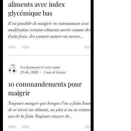
Maigrir en consommant des
aliments avec index
glycémique bas
Il est possible de maigrir en consommant avec
modération certains aliments sucrés comme des
fruits frais, des yaourts nature ou encore...
Les hormones et votre santé
29 déc. 2020
1 min de lecture
10 commandements pour
maigrir
Toujours manger que lorsque l’on a faim Inutile
de se servir un aliment, un plat si on ne ressent
pas de la faim Toujours essayer de...