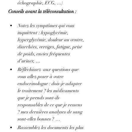
échographie, ECG, …)
Conseils avant la téléconsultation :
Notez les symptômes qui vous 
inquiètent : hypoglycémie, 
hyperglycémie, douleur au ventre, 
diarrhées, vertiges, fatigue, prise 
de poids, envies fréquentes 
d’uriner, …
Réfléchissez  aux questions que 
vous allez poser à votre 
endocrinologue : dois-je adapter 
le traitement ? les médicaments 
que je prends sont-ils 
responsables de ce que je ressens 
? mes dernières analyses de sang 
sont-elles bonnes ? …
Rassemblez les documents les plus 