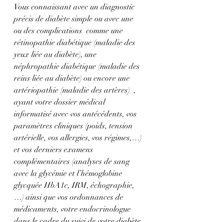
Vous connaissant avec un diagnostic 
précis de diabète simple ou avec une 
ou des complications  comme une 
rétinopathie diabétique (maladie des 
yeux liée au diabète), une 
néphropathie diabétique (maladie des 
reins liée au diabète) ou encore une 
artériopathie (maladie des artères)  , 
ayant votre dossier médical 
informatisé avec vos antécédents, vos 
paramètres cliniques (poids, tension 
artérielle, vos allergies, vos régimes,…) 
et vos derniers examens 
complémentaires (analyses de sang 
avec la glycémie et l’hémoglobine 
glycquée HbA1c, IRM, échographie, 
…) ainsi que vos ordonnances de 
médicaments, votre endocrinologue 
dans le cadre du suivi de votre diabète 