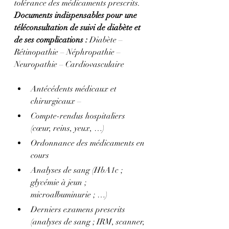
tolérance des médicaments prescrits.
Documents indispensables pour une 
téléconsultation de suivi de diabète et 
de ses complications : 
Diabète – 
Rétinopathie – Néphropathie – 
Neuropathie – Cardiovasculaire
Antécédents médicaux et 
chirurgicaux –
Compte-rendus hospitaliers 
(cœur, reins, yeux, …)
Ordonnance des médicaments en 
cours
Analyses de sang (HbA1c ; 
glycémie à jeun ; 
microalbuminurie ; …)
Derniers examens prescrits 
(analyses de sang ; IRM, scanner, 