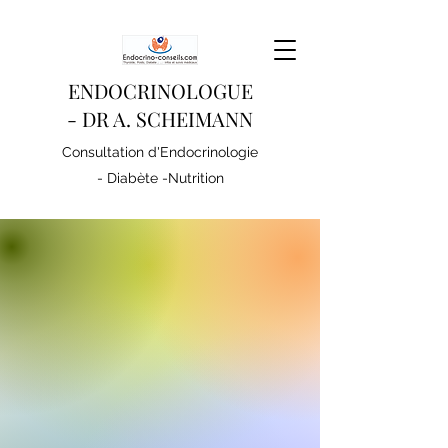
ENDOCRINOLOGUE
- DR A. SCHEIMANN
Consultation d'Endocrinologie
- Diabète -Nutrition