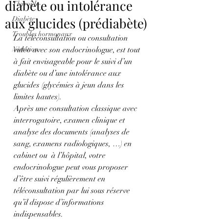
diabète ou intolérance
Thyroïde
aux glucides (prédiabète)
Diabète
Troubles hormonaux
La téléconsultation ou consultation 
Nutrition
vidéo avec son endocrinologue, est tout 
à fait envisageable pour le suivi d’un 
diabète ou d’une intolérance aux 
glucides (glycémies à jeun dans les 
limites hautes).
Après une consultation classique avec 
interrogatoire, examen clinique et 
analyse des documents (analyses de 
sang, examens radiologiques, …) en 
cabinet ou  à l’hôpital, votre 
endocrinologue peut vous proposer 
d’être suivi régulièrement en 
téléconsultation par lui sous réserve 
qu’il dispose d’informations 
indispensables.