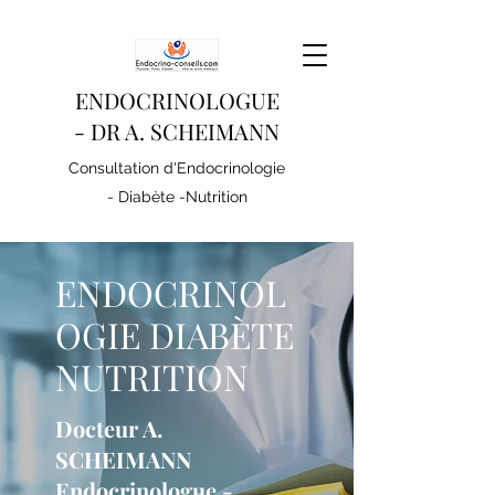
ENDOCRINOLOGUE
- DR A. SCHEIMANN
Consultation d'Endocrinologie
- Diabète -Nutrition
ENDOCRINOL
OGIE DIABÈTE
NUTRITION
Docteur A.
SCHEIMANN
Endocrinologue -